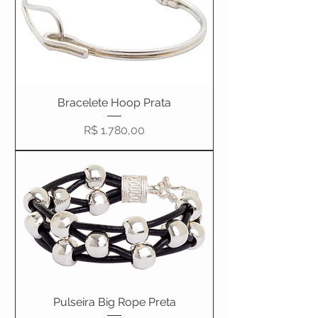
Bracelete Hoop Prata
Preço
R$ 1.780,00
Pulseira Big Rope Preta