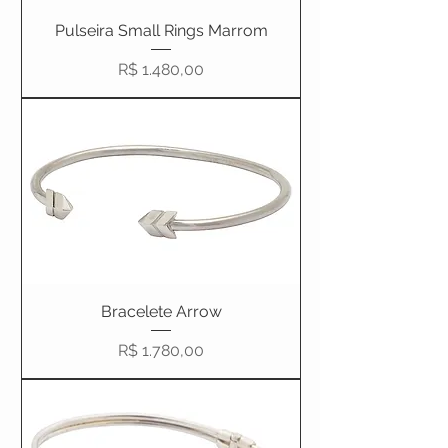
Pulseira Small Rings Marrom
Preço
R$ 1.480,00
Bracelete Arrow
Preço
R$ 1.780,00