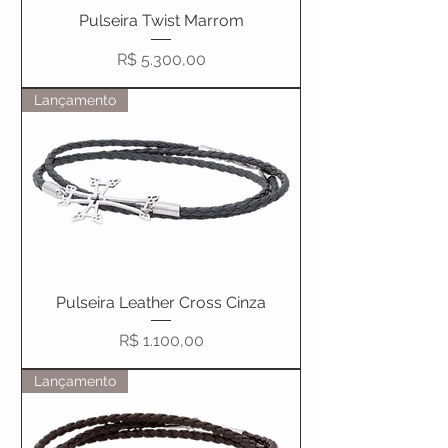
Pulseira Twist Marrom
Preço
R$ 5.300,00
Lançamento
Pulseira Leather Cross Cinza
Preço
R$ 1.100,00
Lançamento