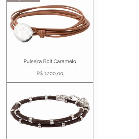
Pulseira Bolt Caramelo
Preço
R$ 1.200,00