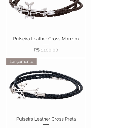
Pulseira Leather Cross Marrom
Preço
R$ 1.100,00
Lançamento
Pulseira Leather Cross Preta