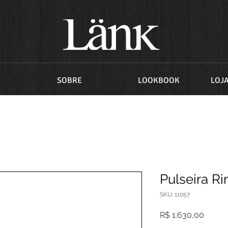
SOBRE
LOOKBOOK
LOJ
Pulseira Ri
SKU: 11057
Preço
R$ 1.630,00