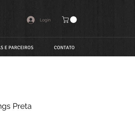
Login
AS E PARCEIROS
CONTATO
ngs Preta