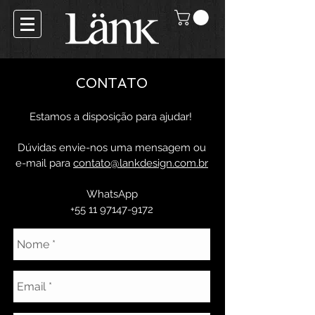
CONTATO
Estamos a disposição para ajudar!
Dúvidas envie-nos uma mensagem ou
e-mail para
contato@lankdesign.com.br
WhatsApp
+55 11 97147-9172