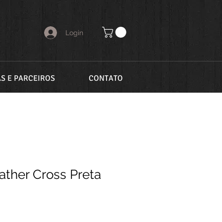
Login
AS E PARCEIROS
CONTATO
ather Cross Preta