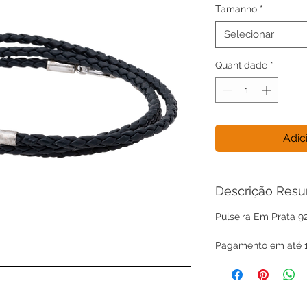
Tamanho
*
Selecionar
Quantidade
*
Adic
Descrição Res
Pulseira Em Prata 
Pagamento em até 1