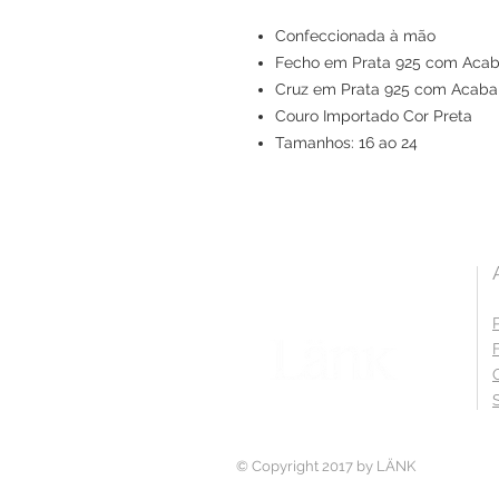
Confeccionada à mão
Fecho em Prata 925 com Acab
Cruz em Prata 925 com Acaba
Couro Importado Cor Preta
Tamanhos: 16 ao 24
© Copyright 2017 by LÄNK