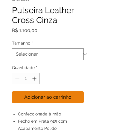
Pulseira Leather
Cross Cinza
Preço
R$ 1.100,00
Tamanho
*
Quantidade
*
Adicionar ao carrinho
Confeccionada à mão
Fecho em Prata 925 com
Acabamento Polido