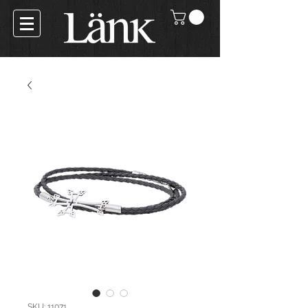
SKU: 11071