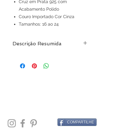
Cruz em Prata 925 com
Acabamento Polido
Couro Importado Cor Cinza
Tamanhos: 16 ao 24
Descrição Resumida
Pulseira Em Prata 925 Com Couro
Cinza
Pagamento em até 10x sem juros
COMPARTILHE