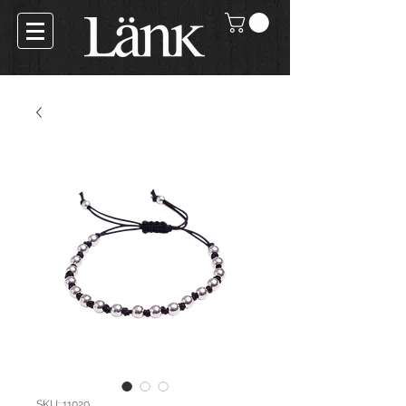
SKU: 11020