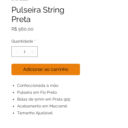
Pulseira String
Preta
Preço
R$ 560,00
Quantidade
*
Adicionar ao carrinho
Confeccionada à mão
Pulseira em Fio Preto
Bolas de 5mm em Prata 925
Acabamento em Macramê
Tamanho Ajustável