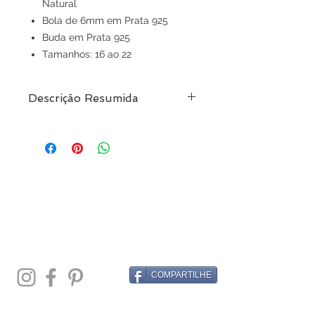
Natural
Bola de 6mm em Prata 925
Buda em Prata 925
Tamanhos: 16 ao 22
Descrição Resumida
Pulseira Elástica Com Pedra Howlite
e Prata
Pagamento em até 10x sem juros
COMPARTILHE