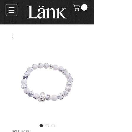
SKU: 11027