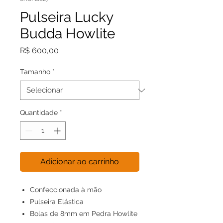
Pulseira Lucky
Budda Howlite
Preço
R$ 600,00
Tamanho
*
Quantidade
*
Adicionar ao carrinho
Confeccionada à mão
Pulseira Elástica
Bolas de 8mm em Pedra Howlite