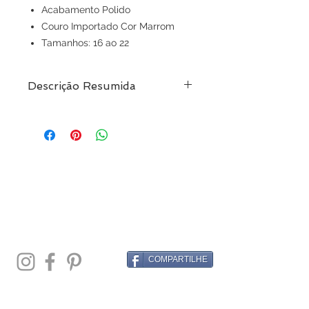
Acabamento Polido
Couro Importado Cor Marrom
Tamanhos: 16 ao 22
Descrição Resumida
Bracelete em Prata 925 Polida e
Couro Marrom
Pagamento em até 10x sem juros
COMPARTILHE