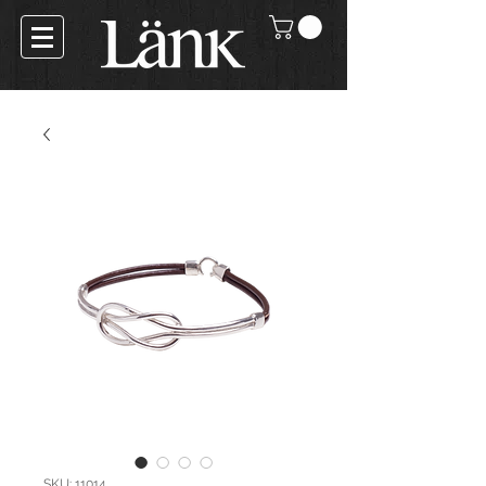
SKU: 11014