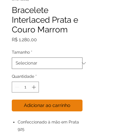
Bracelete
Interlaced Prata e
Couro Marrom
Preço
R$ 1.280,00
Tamanho
*
Quantidade
*
Adicionar ao carrinho
Confeccionado à mão em Prata
925