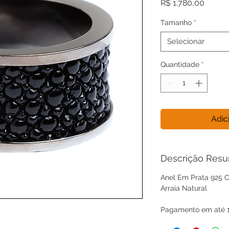
Preço
R$ 1.780,00
Tamanho
*
Selecionar
Quantidade
*
Adic
Descrição Res
Anel Em Prata 925 
Arraia Natural
Pagamento em até 1