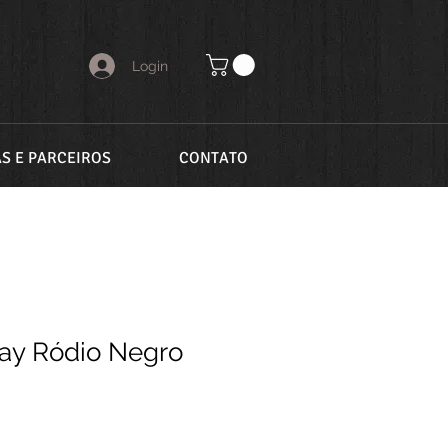
Login
AS E PARCEIROS
CONTATO
ray Ródio Negro