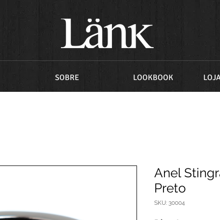
SOBRE
LOOKBOOK
LOJ
Anel Sting
Preto
SKU: 30004