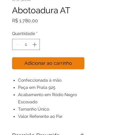
Abotoadura AT
Preço
R$ 1.780,00
Quantidade
*
Adicionar ao carrinho
Confeccionada à mão
Peça em Prata 925
Acabamento em Ródio Negro
Escovado
Tamanho Único
Valor Referente ao Par