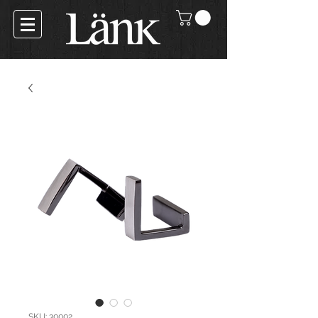
SKU: 30002